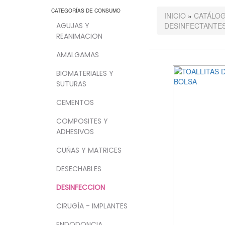
CATEGORÍAS DE CONSUMO
INICIO
»
CATÁLO
AGUJAS Y
DESINFECTANTE
REANIMACION
AMALGAMAS
BIOMATERIALES Y
SUTURAS
CEMENTOS
COMPOSITES Y
ADHESIVOS
CUÑAS Y MATRICES
DESECHABLES
DESINFECCION
CIRUGÍA - IMPLANTES
ENDODONCIA