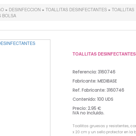
GO
»
DESINFECCION
»
TOALLITAS DESINFECTANTES
»
TOALLITAS
S BOLSA
TOALLITAS DESINFECTANTES
Referencia: 3160746
Fabricante: MEDIBASE
Ref. Fabricante: 3160746
Contenido:
100 UDS
Precio: 2.95 €
IVA no incluido.
Toallitas gruesas y resistentes, 
x 20 cm y un sello protector en la 