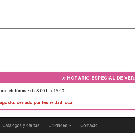
☀️ HORARIO ESPECIAL DE VE
ón telefónica:
de 8:00 h a 15:00 h
 agosto: cerrado por festividad local
Catálogos y ofertas
Utilidades
Contacto