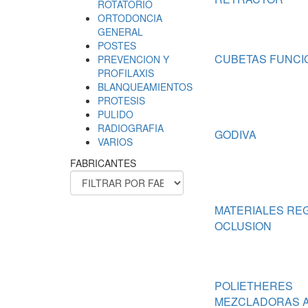
ROTATORIO
ORTODONCIA
GENERAL
POSTES
CUBETAS FUNCI
PREVENCION Y
PROFILAXIS
BLANQUEAMIENTOS
PROTESIS
PULIDO
RADIOGRAFIA
GODIVA
VARIOS
FABRICANTES
MATERIALES RE
OCLUSION
POLIETHERES
MEZCLADORAS 