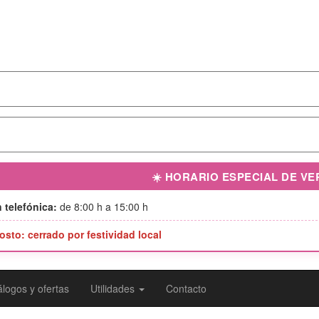
€ |
☀️ HORARIO ESPECIAL DE V
 telefónica:
de 8:00 h a 15:00 h
osto: cerrado por festividad local
logos y ofertas
Utilidades
Contacto