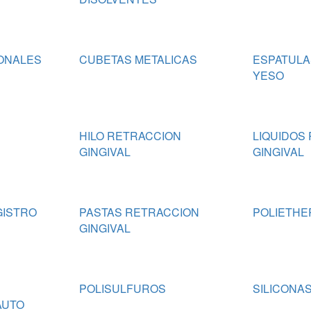
ONALES
CUBETAS METALICAS
ESPATULAS
YESO
HILO RETRACCION
LIQUIDOS
GINGIVAL
GINGIVAL
GISTRO
PASTAS RETRACCION
POLIETHE
GINGIVAL
POLISULFUROS
SILICONAS
AUTO