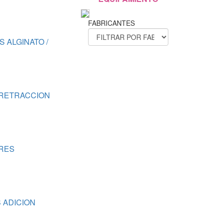
FABRICANTES
 ALGINATO /
 RETRACCION
RES
 ADICION