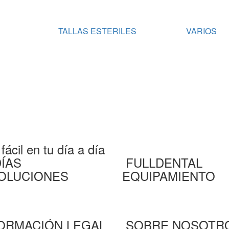
S
TALLAS ESTERILES
VARIOS
ácil en tu día a día
DÍAS
FULLDENTAL
OLUCIONES
EQUIPAMIENTO
ORMACIÓN LEGAL
SOBRE NOSOTR