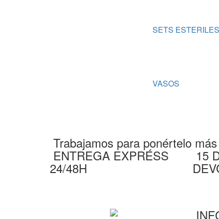
SETS ESTERILE
VASOS
Trabajamos para ponértelo más f
ENTREGA EXPRÉSS
15 
24/48H
DEV
INF