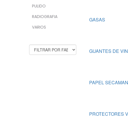
PULIDO
RADIOGRAFIA
GASAS
VARIOS
FABRICANTES
GUANTES DE VIN
PAPEL SECAMA
PROTECTORES V