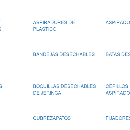
Y
ASPIRADORES DE
ASPIRADO
S
PLASTICO
BANDEJAS DESECHABLES
BATAS DE
S
BOQUILLAS DESECHABLES
CEPILLOS 
DE JERINGA
ASPIRAD
CUBREZAPATOS
FIJADORE