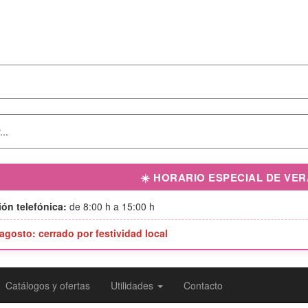
☀️ HORARIO ESPECIAL DE VE
ón telefónica:
de 8:00 h a 15:00 h
 agosto: cerrado por festividad local
Catálogos y ofertas
Utilidades
Contacto