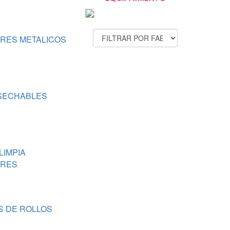
FABRICANTES
RES METALICOS
SECHABLES
LIMPIA
ORES
S DE ROLLOS