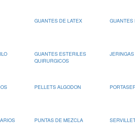
GUANTES DE LATEX
GUANTES 
ILO
GUANTES ESTERILES
JERINGAS
QUIRURGICOS
NOS
PELLETS ALGODON
PORTASER
ARIOS
PUNTAS DE MEZCLA
SERVILLE