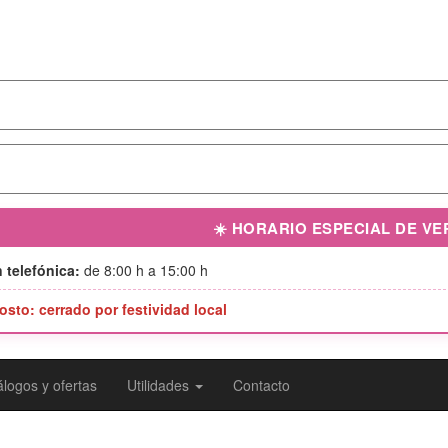
☀️ HORARIO ESPECIAL DE V
 telefónica:
de 8:00 h a 15:00 h
osto: cerrado por festividad local
logos y ofertas
Utilidades
Contacto