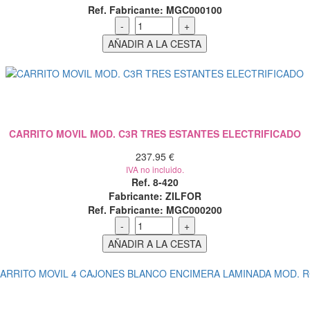
Ref. Fabricante: MGC000100
CARRITO MOVIL MOD. C3R TRES ESTANTES ELECTRIFICADO
237.95 €
IVA no incluido.
Ref. 8-420
Fabricante: ZILFOR
Ref. Fabricante: MGC000200