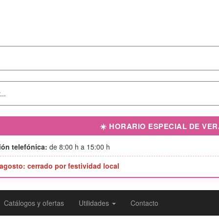
☀️ HORARIO ESPECIAL DE VE
ón telefónica:
de 8:00 h a 15:00 h
 agosto: cerrado por festividad local
Catálogos y ofertas
Utilidades
Contacto