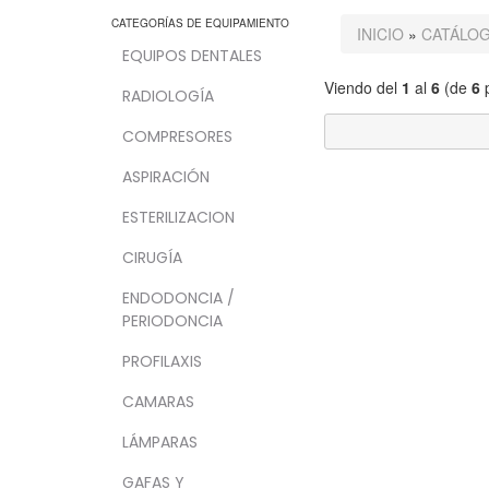
CATEGORÍAS DE EQUIPAMIENTO
INICIO
»
CATÁLO
EQUIPOS DENTALES
Viendo del
1
al
6
(de
6
p
RADIOLOGÍA
COMPRESORES
ASPIRACIÓN
ESTERILIZACION
CIRUGÍA
ENDODONCIA /
PERIODONCIA
PROFILAXIS
CAMARAS
LÁMPARAS
GAFAS Y