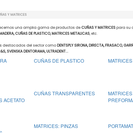
ÑAS Y MATRICES
ofrecemos una amplia gama de productos de
CUÑAS Y MATRICES
para su c
MADERA, CUÑAS DE PLASTICO, MATRICES METALICAS
, etc.
ás destacados del sector como
DENTSPLY SIRONA, DIRECTA, FRASACO, GARR
R&S, SVENSKA DENTORAMA, ULTRADENT...
ERA
CUÑAS DE PLASTICO
MATRICES
CUÑAS TRANSPARENTES
MATRICES
 ACETATO
PREFORM
MATRICES: PINZAS
PORTAMAT
S