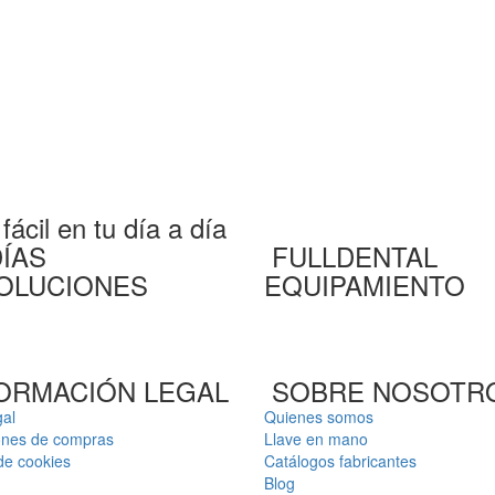
ácil en tu día a día
DÍAS
FULLDENTAL
OLUCIONES
EQUIPAMIENTO
ORMACIÓN LEGAL
SOBRE NOSOTR
gal
Quienes somos
ones de compras
Llave en mano
 de cookies
Catálogos fabricantes
Blog