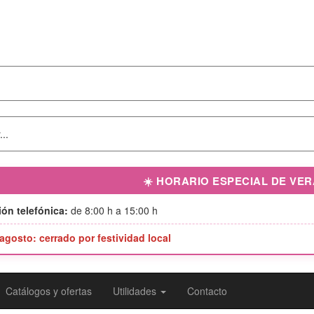
☀️ HORARIO ESPECIAL DE VE
ón telefónica:
de 8:00 h a 15:00 h
 agosto: cerrado por festividad local
Catálogos y ofertas
Utilidades
Contacto