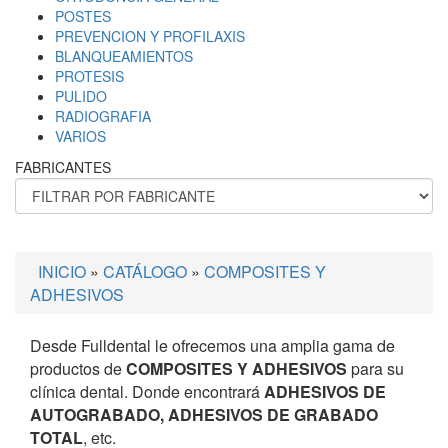
POSTES
PREVENCION Y PROFILAXIS
BLANQUEAMIENTOS
PROTESIS
PULIDO
RADIOGRAFIA
VARIOS
FABRICANTES
INICIO
»
CATÁLOGO
»
COMPOSITES Y
ADHESIVOS
Desde Fulldental le ofrecemos una amplia gama de
productos de
COMPOSITES Y ADHESIVOS
para su
clínica dental. Donde encontrará
ADHESIVOS DE
AUTOGRABADO, ADHESIVOS DE GRABADO
TOTAL
, etc.