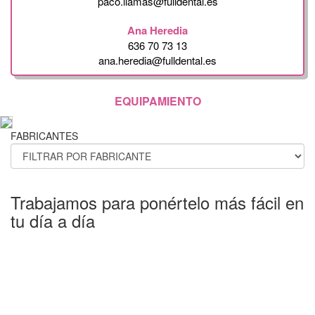
paco.llamas@fulldental.es
Ana Heredia
636 70 73 13
ana.heredia@fulldental.es
EQUIPAMIENTO
FABRICANTES
Trabajamos para ponértelo más fácil en
tu día a día
ENTREGA EXPRÉSS 24/48H
15 DÍAS DEVOLUCIONES