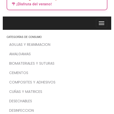
🌴 ¡Disfruta del verano!
CATEGORÍAS DE CONSUMO
AGUJAS Y REANIMACION
AMALGAMAS
BIOMATERIALES Y SUTURAS
CEMENTOS
COMPOSITES Y ADHESIVOS
CUÑAS Y MATRICES
DESECHABLES
DESINFECCION