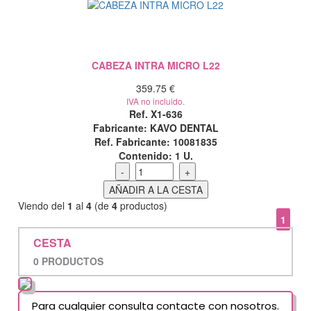
CABEZA INTRA MICRO L22
359.75 €
IVA no incluido.
Ref. X1-636
Fabricante: KAVO DENTAL
Ref. Fabricante: 10081835
Contenido:
1 U.
Viendo del
1
al
4
(de
4
productos)
1
CESTA
0 PRODUCTOS
Para cualquier consulta contacte con nosotros.