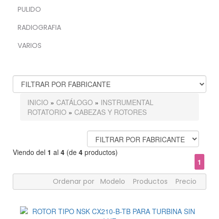
PULIDO
RADIOGRAFIA
VARIOS
FABRICANTES
INICIO
»
CATÁLOGO
»
INSTRUMENTAL
ROTATORIO
»
CABEZAS Y ROTORES
Viendo del
1
al
4
(de
4
productos)
1
Ordenar por
Modelo
Productos
Precio