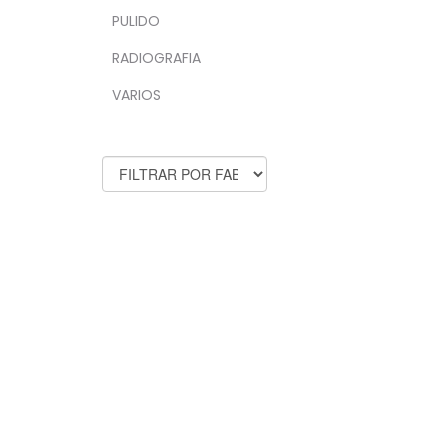
PULIDO
RADIOGRAFIA
VARIOS
FABRICANTES