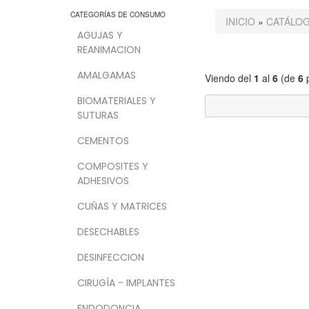
CATEGORÍAS DE CONSUMO
INICIO
»
CATÁLO
AGUJAS Y
REANIMACION
AMALGAMAS
Viendo del
1
al
6
(de
6
p
BIOMATERIALES Y
SUTURAS
CEMENTOS
COMPOSITES Y
ADHESIVOS
CUÑAS Y MATRICES
DESECHABLES
DESINFECCION
CIRUGÍA - IMPLANTES
ENDODONCIA