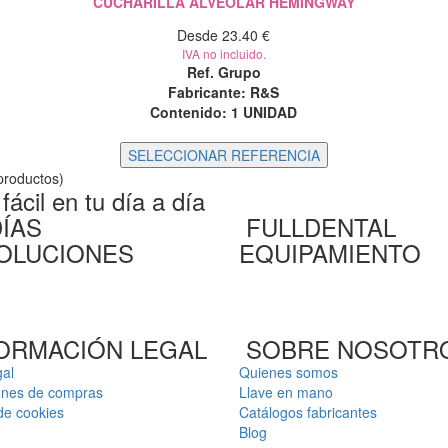
CUCHARILLA ALVEOLAR HEMINGWAY
Desde 23.40 €
IVA no incluido.
Ref. Grupo
Fabricante: R&S
Contenido:
1 UNIDAD
roductos)
ácil en tu día a día
DÍAS
FULLDENTAL
OLUCIONES
EQUIPAMIENTO
ORMACIÓN LEGAL
SOBRE NOSOTR
gal
Quienes somos
ones de compras
Llave en mano
 de cookies
Catálogos fabricantes
Blog