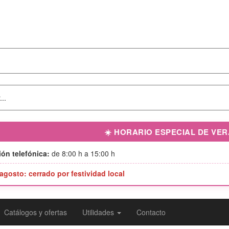
☀️ HORARIO ESPECIAL DE VE
ón telefónica:
de 8:00 h a 15:00 h
 agosto: cerrado por festividad local
Catálogos y ofertas
Utilidades
Contacto