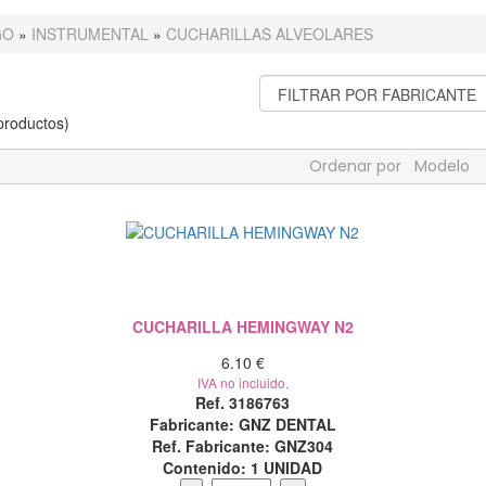
GO
»
INSTRUMENTAL
»
CUCHARILLAS ALVEOLARES
roductos)
Ordenar por
Modelo
CUCHARILLA HEMINGWAY N2
6.10 €
IVA no incluido.
Ref. 3186763
Fabricante: GNZ DENTAL
Ref. Fabricante: GNZ304
Contenido:
1 UNIDAD