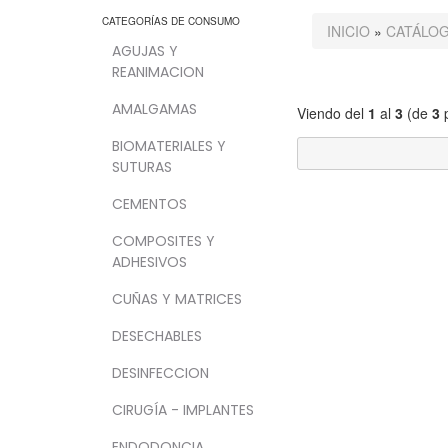
CATEGORÍAS DE CONSUMO
INICIO
»
CATÁLO
AGUJAS Y
REANIMACION
AMALGAMAS
Viendo del
1
al
3
(de
3
p
BIOMATERIALES Y
SUTURAS
CEMENTOS
COMPOSITES Y
ADHESIVOS
CUÑAS Y MATRICES
DESECHABLES
DESINFECCION
CIRUGÍA - IMPLANTES
ENDODONCIA