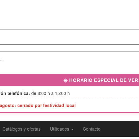
☀️ HORARIO ESPECIAL DE VE
ón telefónica:
de 8:00 h a 15:00 h
 agosto: cerrado por festividad local
Catálogos y ofertas
Utilidades
Contacto