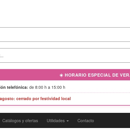
☀️ HORARIO ESPECIAL DE VE
ón telefónica:
de 8:00 h a 15:00 h
 agosto: cerrado por festividad local
Catálogos y ofertas
Utilidades
Contacto