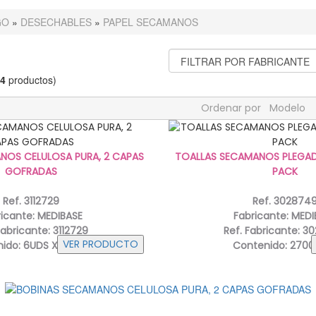
GO
»
DESECHABLES
»
PAPEL SECAMANOS
4
productos)
Ordenar por
Modelo
NOS CELULOSA PURA, 2 CAPAS
TOALLAS SECAMANOS PLEGA
GOFRADAS
PACK
Ref. 3112729
Ref. 302874
ricante: MEDIBASE
Fabricante: MEDI
Fabricante: 3112729
Ref. Fabricante: 3
nido:
6UDS X 120MTS
Contenido:
2700