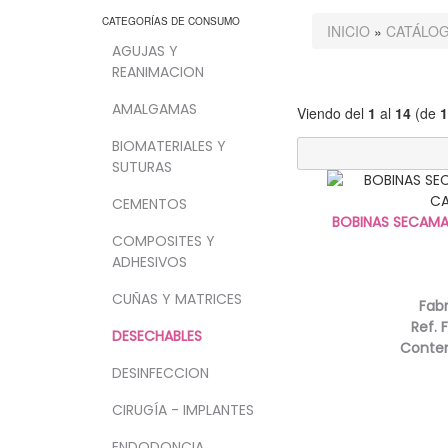
CATEGORÍAS DE CONSUMO
INICIO
»
CATÁLO
AGUJAS Y
REANIMACION
AMALGAMAS
Viendo del
1
al
14
(de
1
BIOMATERIALES Y
SUTURAS
CEMENTOS
BOBINAS SECAMA
COMPOSITES Y
ADHESIVOS
CUÑAS Y MATRICES
Fab
Ref. 
DESECHABLES
Conte
DESINFECCION
CIRUGÍA - IMPLANTES
ENDODONCIA