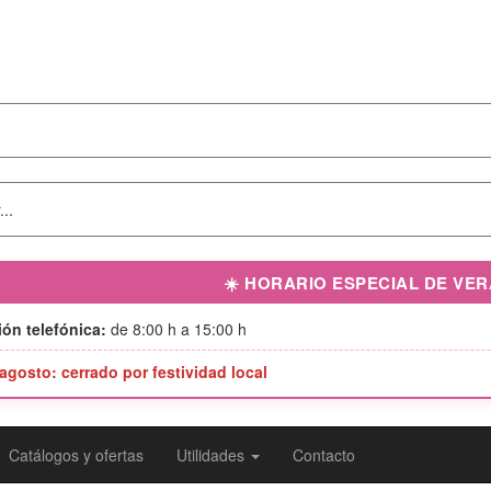
☀️ HORARIO ESPECIAL DE VE
ón telefónica:
de 8:00 h a 15:00 h
 agosto: cerrado por festividad local
Catálogos y ofertas
Utilidades
Contacto