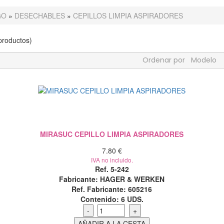
GO
»
DESECHABLES
»
CEPILLOS LIMPIA ASPIRADORES
roductos)
Ordenar por
Modelo
MIRASUC CEPILLO LIMPIA ASPIRADORES
7.80 €
IVA no incluido.
Ref. 5-242
Fabricante: HAGER & WERKEN
Ref. Fabricante: 605216
Contenido:
6 UDS.