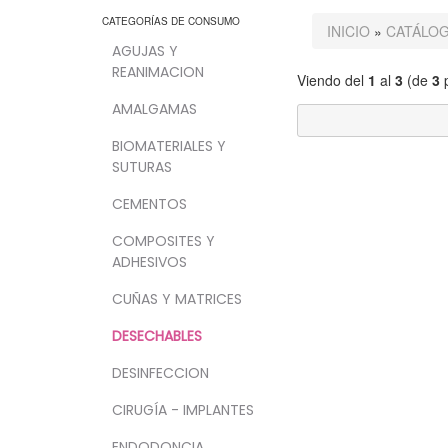
CATEGORÍAS DE CONSUMO
INICIO
»
CATÁLO
AGUJAS Y
REANIMACION
Viendo del
1
al
3
(de
3
p
AMALGAMAS
BIOMATERIALES Y
SUTURAS
CEMENTOS
COMPOSITES Y
ADHESIVOS
CUÑAS Y MATRICES
DESECHABLES
DESINFECCION
CIRUGÍA - IMPLANTES
ENDODONCIA