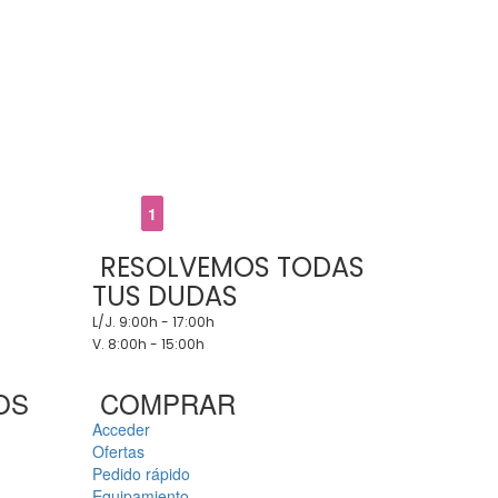
1
RESOLVEMOS TODAS
TUS DUDAS
L/J. 9:00h - 17:00h
V. 8:00h - 15:00h
OS
COMPRAR
Acceder
Ofertas
Pedido rápido
Equipamiento